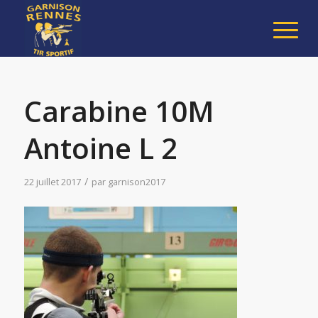
Carabine 10M
Antoine L 2
/
22 juillet 2017
par
garnison2017