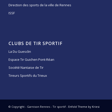
Direction des sports de la ville de Rennes
ISSF
CLUBS DE TIR SPORTIF
La Du Guesclin
Espace Tir Guichen Pont-Réan
Société Nantaise de Tir
Tireurs Sportifs du Trieux
© Copyright - Garnison Rennes - Tir sportif -
Enfold Theme by Kriesi