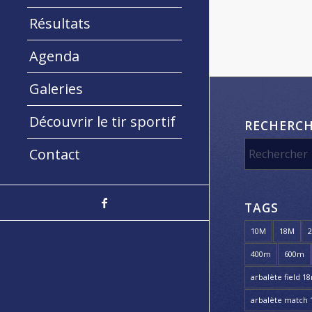
Résultats
Agenda
Galeries
Découvrir le tir sportif
RECHERC
Contact
TAGS
10M
18M
400m
600m
arbalète field 1
arbalète match