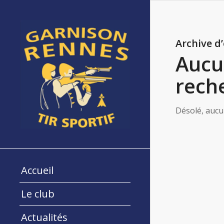
Archive d
Aucu
rech
Désolé, aucu
Accueil
Le club
Actualités