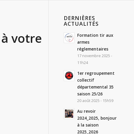
DERNIÈRES
ACTUALITÉS
à votre
Formation tir aux
armes
réglementaires
17 novembre 2025 -
11h24
1er regroupement
collectif
départemental 35
saison 25/26
20 août 2025 - 15h59
Au revoir
2024_2025, bonjour
à la saison
2025_2026