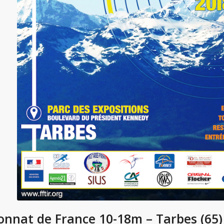
nnat de France 10-18m – Tarbes (65) 