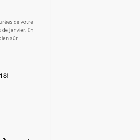
ourées de votre
 de Janvier. En
bien sûr
18!