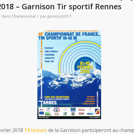
2018 – Garnison Tir sportif Rennes
/
/
dans
Championnat
par
garnison2017
évrier 2018
19 tireurs
de la Garnison participeront au cham