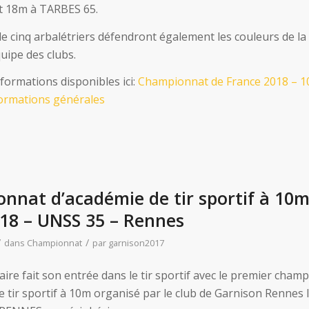
t 18m à TARBES 65.
e cinq arbalétriers défendront également les couleurs de la
uipe des clubs.
formations disponibles ici:
Championnat de France 2018 – 1
ormations générales
nnat d’académie de tir sportif à 10m
18 – UNSS 35 – Rennes
/
/
dans
Championnat
par
garnison2017
aire fait son entrée dans le tir sportif avec le premier cham
e tir sportif à 10m organisé par le club de Garnison Rennes 