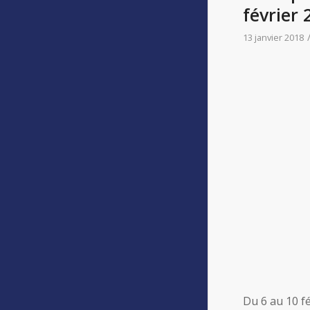
février 
13 janvier 2018
Du 6 au 10 f