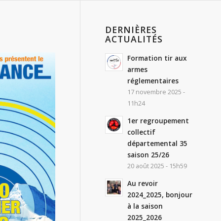
DERNIÈRES
ACTUALITÉS
Formation tir aux
armes
réglementaires
17 novembre 2025 -
11h24
1er regroupement
collectif
départemental 35
saison 25/26
20 août 2025 - 15h59
Au revoir
2024_2025, bonjour
à la saison
2025_2026