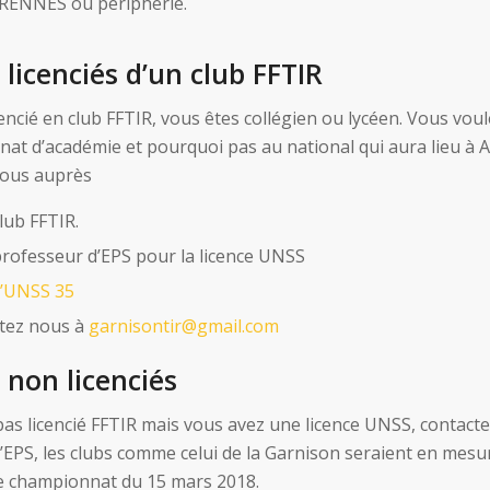
RENNES ou périphérie.
 licenciés d’un club FFTIR
encié en club FFTIR, vous êtes collégien ou lycéen. Vous voul
at d’académie et pourquoi pas au national qui aura lieu à
vous auprès
lub FFTIR.
professeur d’EPS pour la licence UNSS
 l’UNSS 35
tez nous à
garnisontir@gmail.com
 non licenciés
pas licencié FFTIR mais vous avez une licence UNSS, contacte
’EPS, les clubs comme celui de la Garnison seraient en mesu
e championnat du 15 mars 2018.