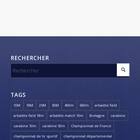
RECHERCHER
TAGS
10M
18M
25M
50M
400m
600m
arbalète field
arbalète field 18m
arbalète match 10m
Bretagne
carabine
carabine 10m
carabine 50m
Championnat de France
championnat de tir sportif
championnat départemental