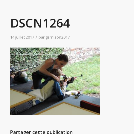
DSCN1264
/
14 juillet 2017
par
garnison2017
Partager cette publication