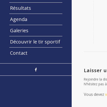
Résultats
Agenda
Galeries
Découvrir le tir sportif
Contact
Laisser 
Rejoindre la di
N’hésitez pas à
Vous devez