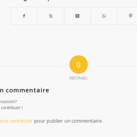
0
RÉPONSES
un commentaire
scussion?
 contribuer !
vous connecter
pour publier un commentaire.