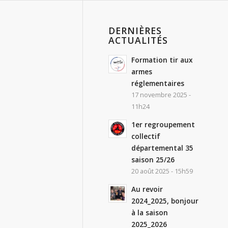
DERNIÈRES
ACTUALITÉS
Formation tir aux
armes
réglementaires
17 novembre 2025 -
11h24
1er regroupement
collectif
départemental 35
saison 25/26
20 août 2025 - 15h59
Au revoir
2024_2025, bonjour
à la saison
2025_2026