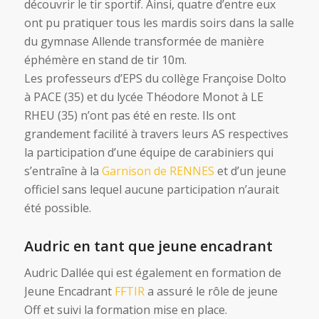
découvrir le tir sportif. Ainsi, quatre d’entre eux
ont pu pratiquer tous les mardis soirs dans la salle
du gymnase Allende transformée de manière
éphémère en stand de tir 10m.
Les professeurs d’EPS du collège Françoise Dolto
à PACE (35) et du lycée Théodore Monot à LE
RHEU (35) n’ont pas été en reste. Ils ont
grandement facilité à travers leurs AS respectives
la participation d’une équipe de carabiniers qui
s’entraîne à la
Garnison de RENNES
et d’un jeune
officiel sans lequel aucune participation n’aurait
été possible.
Audric en tant que jeune encadrant
Audric Dallée qui est également en formation de
Jeune Encadrant
FFTIR
a assuré le rôle de jeune
Off et suivi la formation mise en place.