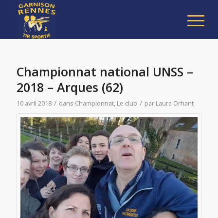
Championnat national UNSS –
2018 – Arques (62)
/
/
10 avril 2018
dans
Championnat
,
Le club
par
Laura Orhant