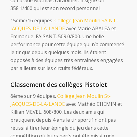
camarade Mathias, carabinier. Il signe un
358.1/400 qui est son record personnel.
15ème/16 équipes.
Collège Jean Moulin SAINT-
JACQUES-DE-LA-LANDE
avec Marie ABALEA et
Emmanuel FAISANT. 509.0/800. Une belle
performance pour cette équipe qui n’a commencé
le tir que depuis quelques mois. Ils étaient
opposés à des équipes très entraînées engagées
par ailleurs sur les circuits fédéraux.
Classement des collèges Pistolet
6ème sur 9 équipes.
Collège Jean Moulin St-
JACQUES-DE-LA-LANDE
avec Mathéo CHEMIN et
Killian MEVEL. 608/800. Les deux amis qui
pratiquent depuis 4 ans le tir sportif n’ont pas
réussi à tirer leur épingle du jeu dans cette
compétition où leurs nerfs ont été mis à rude