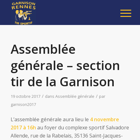
Assemblée
générale – section
tir de la Garnison
/
/
19 octobre 2017
dans
Assemblée générale
par
garnison2017
L’assemblée générale aura lieu le
4 novembre
2017 à 16h
au foyer du complexe sportif Salvadore
Allende, rue de la Rabelais, 35136 Saint-Jacques-