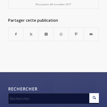
Procuration AG novembre 2017
Partager cette publication
RECHERCHER