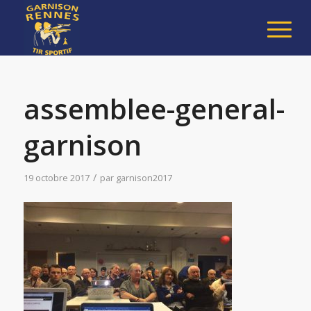
assemblee-general-
garnison
/
19 octobre 2017
par
garnison2017