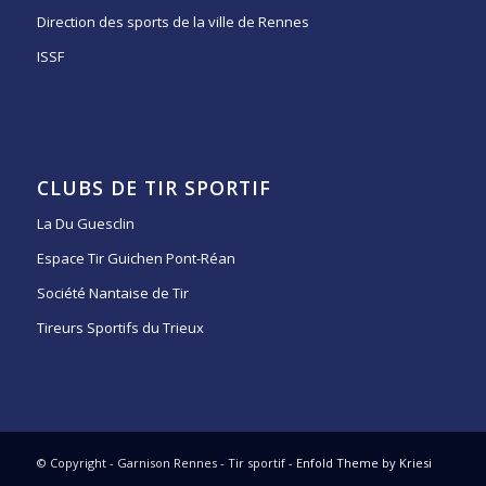
Direction des sports de la ville de Rennes
ISSF
CLUBS DE TIR SPORTIF
La Du Guesclin
Espace Tir Guichen Pont-Réan
Société Nantaise de Tir
Tireurs Sportifs du Trieux
© Copyright - Garnison Rennes - Tir sportif -
Enfold Theme by Kriesi