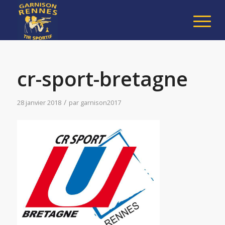
cr-sport-bretagne
/
28 janvier 2018
par
garnison2017