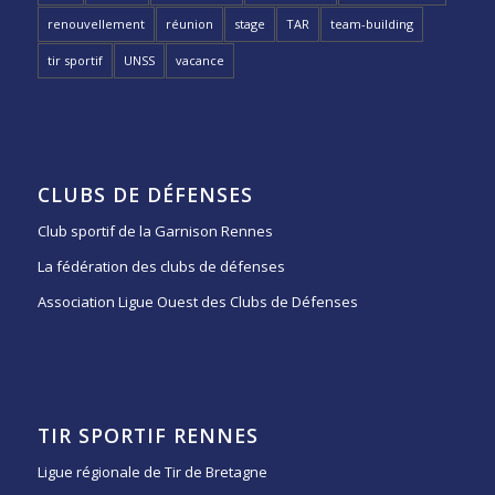
renouvellement
réunion
stage
TAR
team-building
tir sportif
UNSS
vacance
CLUBS DE DÉFENSES
Club sportif de la Garnison Rennes
La fédération des clubs de défenses
Association Ligue Ouest des Clubs de Défenses
TIR SPORTIF RENNES
Ligue régionale de Tir de Bretagne