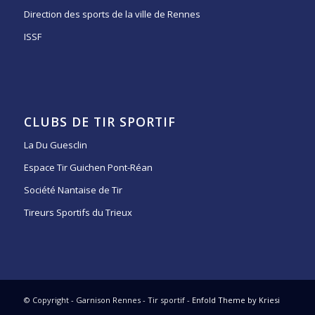
Direction des sports de la ville de Rennes
ISSF
CLUBS DE TIR SPORTIF
La Du Guesclin
Espace Tir Guichen Pont-Réan
Société Nantaise de Tir
Tireurs Sportifs du Trieux
© Copyright - Garnison Rennes - Tir sportif -
Enfold Theme by Kriesi