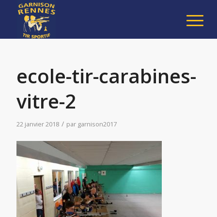
ecole-tir-carabines-
vitre-2
/
22 janvier 2018
par
garnison2017