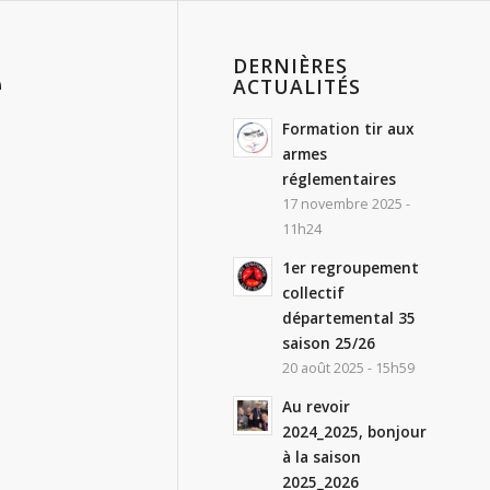
DERNIÈRES
e
ACTUALITÉS
Formation tir aux
armes
réglementaires
17 novembre 2025 -
11h24
1er regroupement
collectif
départemental 35
saison 25/26
20 août 2025 - 15h59
Au revoir
2024_2025, bonjour
à la saison
2025_2026