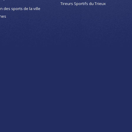
Tireurs Sportifs du Trieux
on des sports de la ville
nes