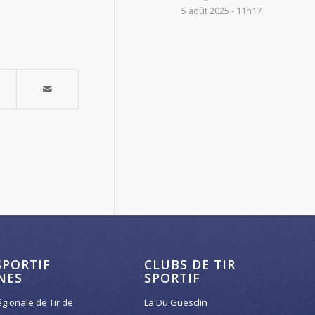
5 août 2025 - 11h17
SPORTIF
CLUBS DE TIR
NES
SPORTIF
égionale de Tir de
La Du Guesclin