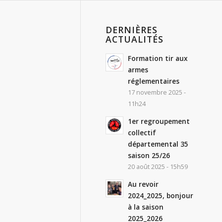
DERNIÈRES
ACTUALITÉS
Formation tir aux
armes
réglementaires
17 novembre 2025 -
11h24
1er regroupement
collectif
départemental 35
saison 25/26
20 août 2025 - 15h59
Au revoir
2024_2025, bonjour
à la saison
2025_2026