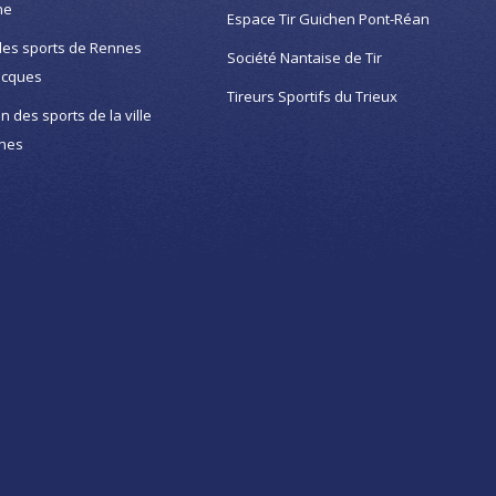
ne
Espace Tir Guichen Pont-Réan
des sports de Rennes
Société Nantaise de Tir
acques
Tireurs Sportifs du Trieux
on des sports de la ville
nes