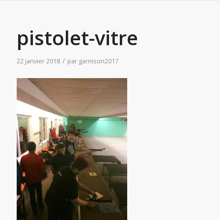
pistolet-vitre
/
22 janvier 2018
par
garnison2017