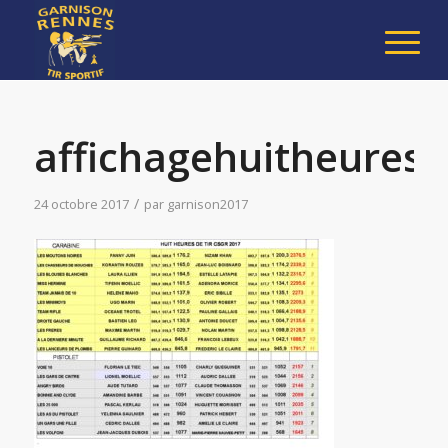
affichagehuitheures
/
24 octobre 2017
par
garnison2017