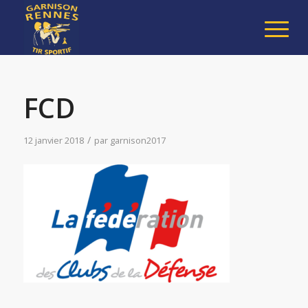
FCD
/
12 janvier 2018
par
garnison2017