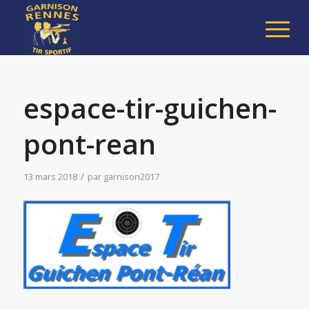
espace-tir-guichen-
pont-rean
/
13 mars 2018
par
garnison2017