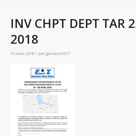
INV CHPT DEPT TAR 2
2018
/
13 mars 2018
par
garnison2017