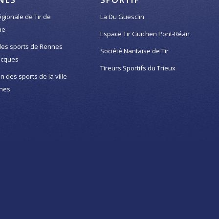
égionale de Tir de
La Du Guesclin
ne
Espace Tir Guichen Pont-Réan
des sports de Rennes
Société Nantaise de Tir
acques
Tireurs Sportifs du Trieux
on des sports de la ville
nes