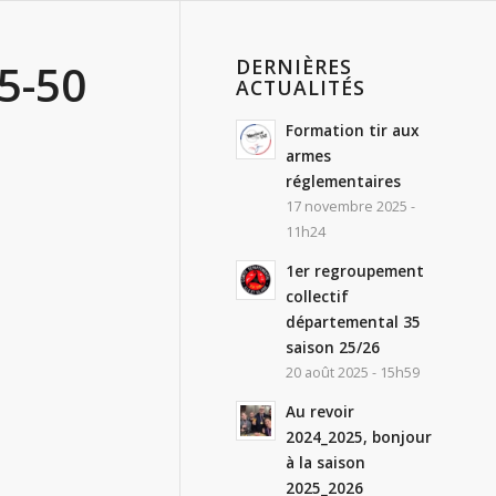
DERNIÈRES
5-50
ACTUALITÉS
Formation tir aux
armes
réglementaires
17 novembre 2025 -
11h24
1er regroupement
collectif
départemental 35
saison 25/26
20 août 2025 - 15h59
Au revoir
2024_2025, bonjour
à la saison
2025_2026