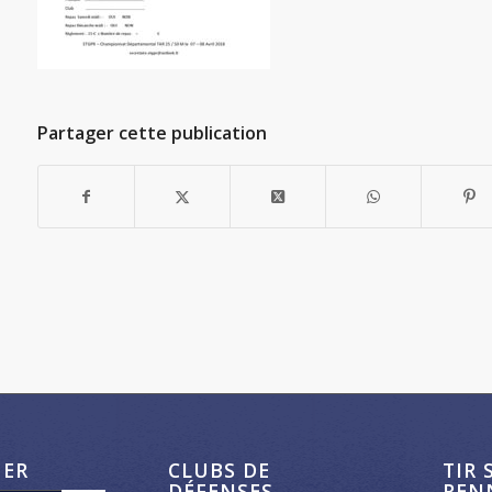
Partager cette publication
HER
CLUBS DE
TIR 
DÉFENSES
REN