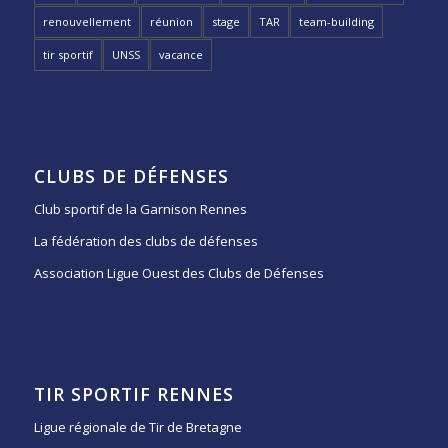
renouvellement
réunion
stage
TAR
team-building
tir sportif
UNSS
vacance
CLUBS DE DÉFENSES
Club sportif de la Garnison Rennes
La fédération des clubs de défenses
Association Ligue Ouest des Clubs de Défenses
TIR SPORTIF RENNES
Ligue régionale de Tir de Bretagne