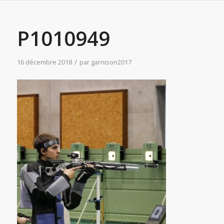
P1010949
/
16 décembre 2018
par
garnison2017