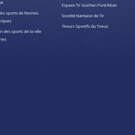
ne
Espace Tir Guichen Pont-Réan
des sports de Rennes
Société Nantaise de Tir
acques
Tireurs Sportifs du Trieux
on des sports de la ville
nes