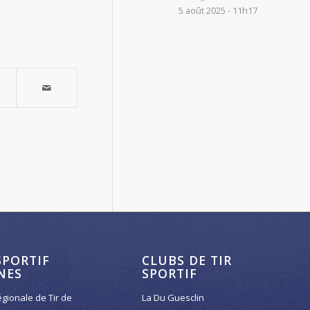
5 août 2025 - 11h17
SPORTIF
CLUBS DE TIR
NES
SPORTIF
égionale de Tir de
La Du Guesclin