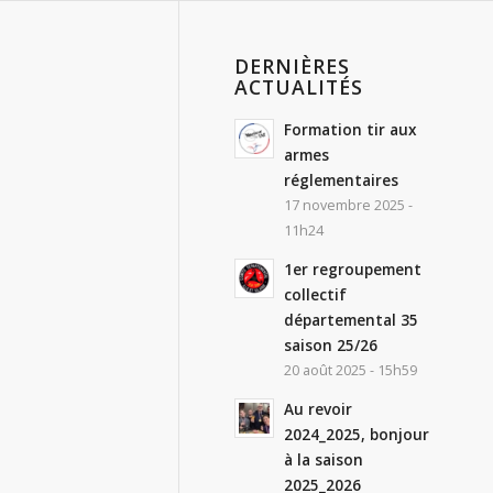
DERNIÈRES
ACTUALITÉS
Formation tir aux
armes
réglementaires
17 novembre 2025 -
11h24
1er regroupement
collectif
départemental 35
saison 25/26
20 août 2025 - 15h59
Au revoir
2024_2025, bonjour
à la saison
2025_2026