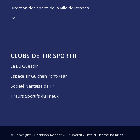
Direction des sports de la ville de Rennes
ISSF
CLUBS DE TIR SPORTIF
La Du Guesclin
Espace Tir Guichen Pont-Réan
Société Nantaise de Tir
Tireurs Sportifs du Trieux
© Copyright - Garnison Rennes - Tir sportif -
Enfold Theme by Kriesi