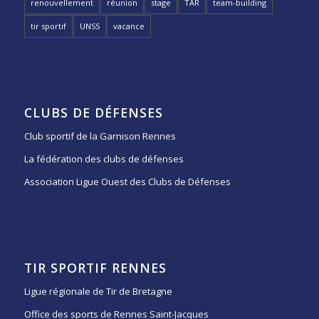
renouvellement
réunion
stage
TAR
team-building
tir sportif
UNSS
vacance
CLUBS DE DÉFENSES
Club sportif de la Garnison Rennes
La fédération des clubs de défenses
Association Ligue Ouest des Clubs de Défenses
TIR SPORTIF RENNES
Ligue régionale de Tir de Bretagne
Office des sports de Rennes Saint-Jacques