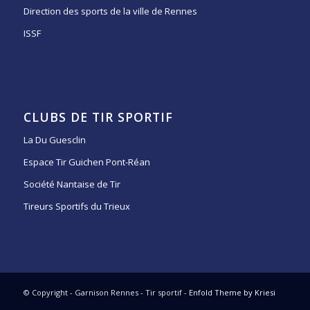
Direction des sports de la ville de Rennes
ISSF
CLUBS DE TIR SPORTIF
La Du Guesclin
Espace Tir Guichen Pont-Réan
Société Nantaise de Tir
Tireurs Sportifs du Trieux
© Copyright - Garnison Rennes - Tir sportif -
Enfold Theme by Kriesi