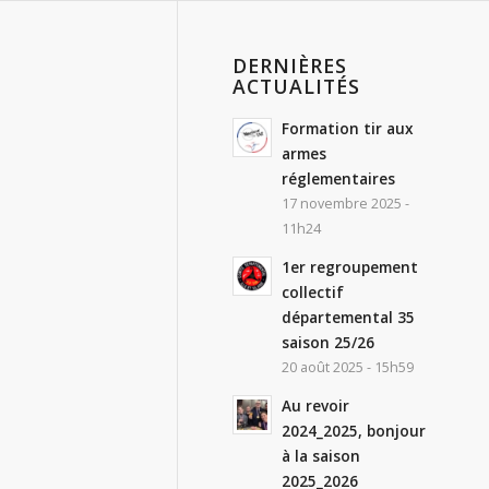
DERNIÈRES
ACTUALITÉS
Formation tir aux
armes
réglementaires
17 novembre 2025 -
11h24
1er regroupement
collectif
départemental 35
saison 25/26
20 août 2025 - 15h59
Au revoir
2024_2025, bonjour
à la saison
2025_2026