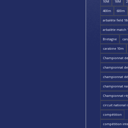
10M
18M
400m
600m
arbalète field 1
arbalète match
Bretagne
car
carabine 10m
Championnat de
championnat de t
championnat dé
championnat nat
Championnat ré
circuit national i
compétition
compétition int