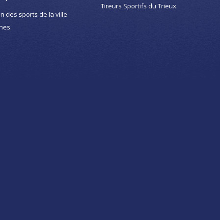
Tireurs Sportifs du Trieux
on des sports de la ville
nes