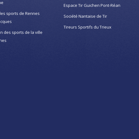
ne
Espace Tir Guichen Pont-Réan
des sports de Rennes
Société Nantaise de Tir
acques
Tireurs Sportifs du Trieux
on des sports de la ville
nes