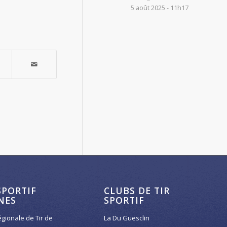
5 août 2025 - 11h17
SPORTIF
CLUBS DE TIR
NES
SPORTIF
égionale de Tir de
La Du Guesclin