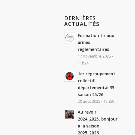
DERNIÈRES
ACTUALITÉS
Formation tir aux
armes
réglementaires
17 novembre 2025 -
11h24
1er regroupement
collectif
départemental 35
saison 25/26
20 août 2025 - 15h59
Au revoir
2024_2025, bonjour
à la saison
2025_2026