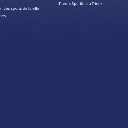
Tireurs Sportifs du Trieux
on des sports de la ville
nes