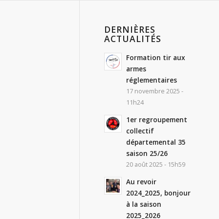
DERNIÈRES
ACTUALITÉS
Formation tir aux
armes
réglementaires
17 novembre 2025 -
11h24
1er regroupement
collectif
départemental 35
saison 25/26
20 août 2025 - 15h59
Au revoir
2024_2025, bonjour
à la saison
2025_2026