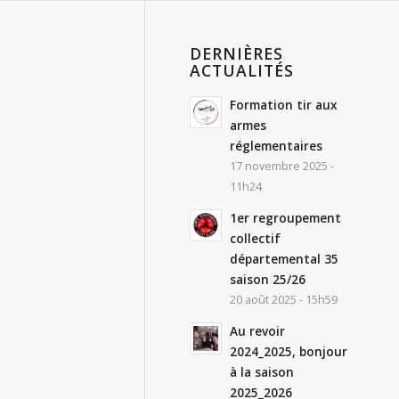
DERNIÈRES
ACTUALITÉS
Formation tir aux
armes
réglementaires
17 novembre 2025 -
11h24
1er regroupement
collectif
départemental 35
saison 25/26
20 août 2025 - 15h59
Au revoir
2024_2025, bonjour
à la saison
2025_2026