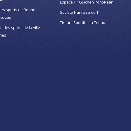
Espace Tir Guichen Pont-Réan
des sports de Rennes
Société Nantaise de Tir
acques
Tireurs Sportifs du Trieux
on des sports de la ville
nes