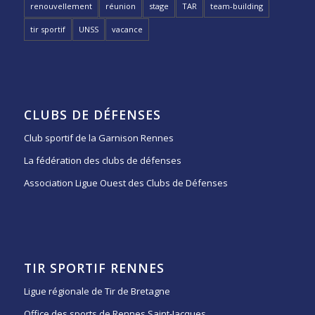
renouvellement
réunion
stage
TAR
team-building
tir sportif
UNSS
vacance
CLUBS DE DÉFENSES
Club sportif de la Garnison Rennes
La fédération des clubs de défenses
Association Ligue Ouest des Clubs de Défenses
TIR SPORTIF RENNES
Ligue régionale de Tir de Bretagne
Office des sports de Rennes Saint-Jacques