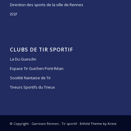
Direction des sports de la ville de Rennes
ISSF
CLUBS DE TIR SPORTIF
La Du Guesclin
Espace Tir Guichen Pont-Réan
Société Nantaise de Tir
Tireurs Sportifs du Trieux
© Copyright - Garnison Rennes - Tir sportif -
Enfold Theme by Kriesi