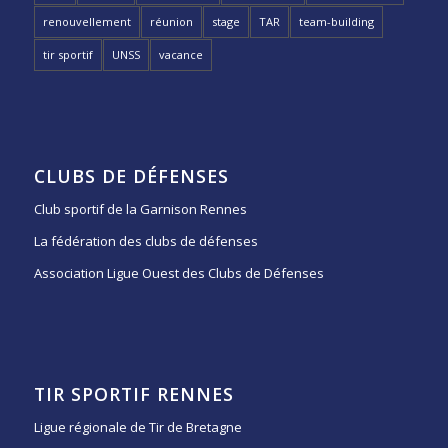
renouvellement
réunion
stage
TAR
team-building
tir sportif
UNSS
vacance
CLUBS DE DÉFENSES
Club sportif de la Garnison Rennes
La fédération des clubs de défenses
Association Ligue Ouest des Clubs de Défenses
TIR SPORTIF RENNES
Ligue régionale de Tir de Bretagne