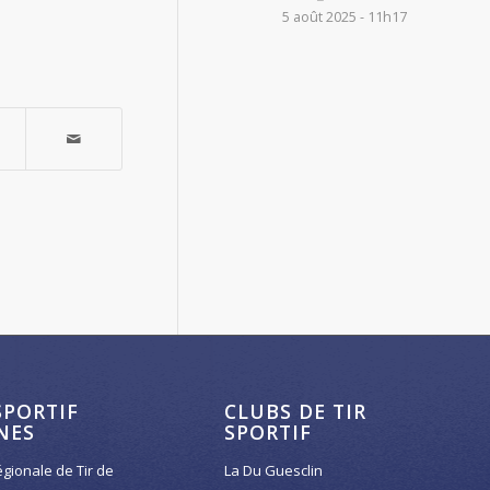
5 août 2025 - 11h17
SPORTIF
CLUBS DE TIR
NES
SPORTIF
égionale de Tir de
La Du Guesclin