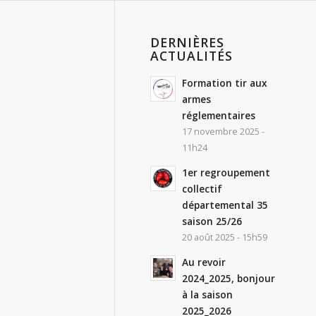
DERNIÈRES
ACTUALITÉS
Formation tir aux
armes
réglementaires
17 novembre 2025 -
11h24
1er regroupement
collectif
départemental 35
saison 25/26
20 août 2025 - 15h59
Au revoir
2024_2025, bonjour
à la saison
2025_2026