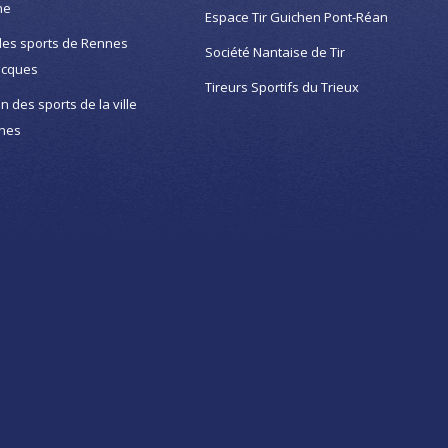
ne
Espace Tir Guichen Pont-Réan
des sports de Rennes
Société Nantaise de Tir
acques
Tireurs Sportifs du Trieux
on des sports de la ville
nes