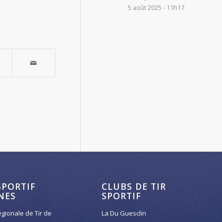
5 août 2025 - 11h17
SPORTIF
CLUBS DE TIR
NES
SPORTIF
égionale de Tir de
La Du Guesclin