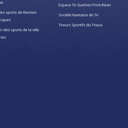
ne
Espace Tir Guichen Pont-Réan
des sports de Rennes
Société Nantaise de Tir
acques
Tireurs Sportifs du Trieux
on des sports de la ville
nes