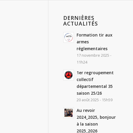
DERNIÈRES
ACTUALITÉS
Formation tir aux
armes
réglementaires
17 novembre 2025 -
11h24
1er regroupement
collectif
départemental 35
saison 25/26
20 août 2025 - 15h59
Au revoir
2024_2025, bonjour
à la saison
2025_2026