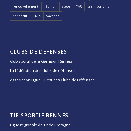
renouvellement
réunion
stage
TAR
team-building
tir sportif
UNSS
vacance
CLUBS DE DÉFENSES
Club sportif de la Garnison Rennes
La fédération des clubs de défenses
Association Ligue Ouest des Clubs de Défenses
TIR SPORTIF RENNES
Ligue régionale de Tir de Bretagne