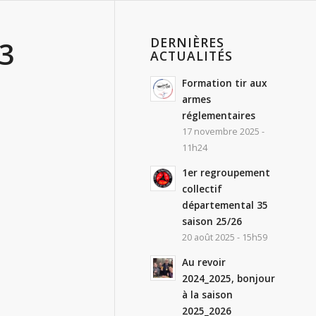
DERNIÈRES
3
ACTUALITÉS
Formation tir aux
armes
réglementaires
17 novembre 2025 -
11h24
1er regroupement
collectif
départemental 35
saison 25/26
20 août 2025 - 15h59
Au revoir
2024_2025, bonjour
à la saison
2025_2026