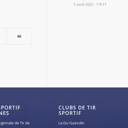
5 août 2025 - 11h17
SPORTIF
CLUBS DE TIR
NES
SPORTIF
égionale de Tir de
La Du Guesclin