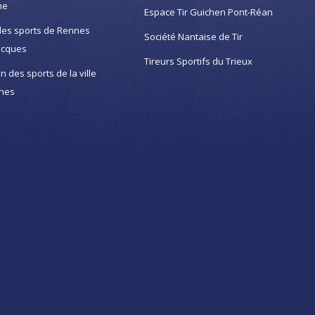
ne
Espace Tir Guichen Pont-Réan
des sports de Rennes
Société Nantaise de Tir
acques
Tireurs Sportifs du Trieux
on des sports de la ville
nes