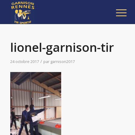
lionel-garnison-tir
/
24 octobre 2017
par
garnison2017