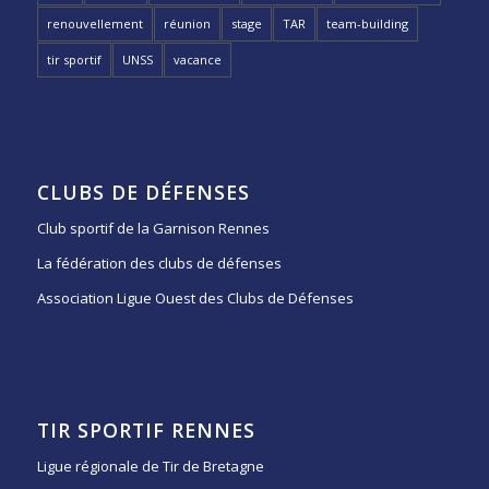
renouvellement
réunion
stage
TAR
team-building
tir sportif
UNSS
vacance
CLUBS DE DÉFENSES
Club sportif de la Garnison Rennes
La fédération des clubs de défenses
Association Ligue Ouest des Clubs de Défenses
TIR SPORTIF RENNES
Ligue régionale de Tir de Bretagne