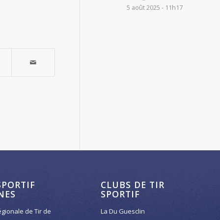
5 août 2025 - 11h17
SPORTIF
CLUBS DE TIR
NES
SPORTIF
égionale de Tir de
La Du Guesclin