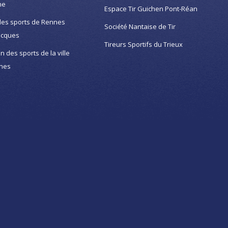
ne
Espace Tir Guichen Pont-Réan
des sports de Rennes
Société Nantaise de Tir
acques
Tireurs Sportifs du Trieux
on des sports de la ville
nes