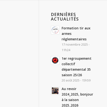
DERNIÈRES
ACTUALITÉS
Formation tir aux
armes
réglementaires
17 novembre 2025 -
11h24
1er regroupement
collectif
départemental 35
saison 25/26
20 août 2025 - 15h59
Au revoir
2024_2025, bonjour
à la saison
2025_2026