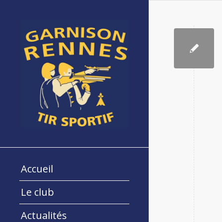
Accueil
Le club
Actualités