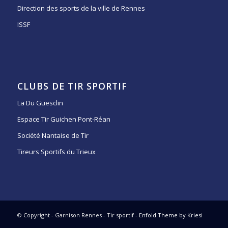
Direction des sports de la ville de Rennes
ISSF
CLUBS DE TIR SPORTIF
La Du Guesclin
Espace Tir Guichen Pont-Réan
Société Nantaise de Tir
Tireurs Sportifs du Trieux
© Copyright - Garnison Rennes - Tir sportif -
Enfold Theme by Kriesi