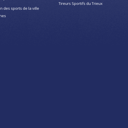
Tireurs Sportifs du Trieux
on des sports de la ville
nes