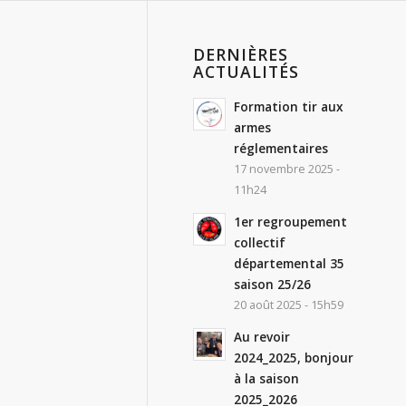
DERNIÈRES
ACTUALITÉS
Formation tir aux
armes
réglementaires
17 novembre 2025 -
11h24
1er regroupement
collectif
départemental 35
saison 25/26
20 août 2025 - 15h59
Au revoir
2024_2025, bonjour
à la saison
2025_2026