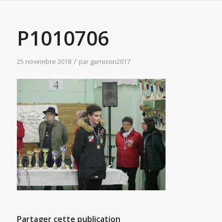
P1010706
/
25 novembre 2018
par
garnison2017
Partager cette publication