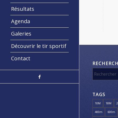
Résultats
Agenda
Galeries
Découvrir le tir sportif
Contact
RECHERC
TAGS
10M
18M
400m
600m