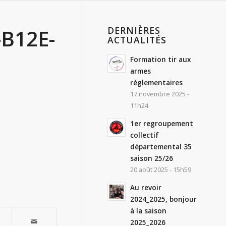
DERNIÈRES
-B12E-
ACTUALITÉS
Formation tir aux
armes
réglementaires
17 novembre 2025 -
11h24
1er regroupement
collectif
départemental 35
saison 25/26
20 août 2025 - 15h59
Au revoir
2024_2025, bonjour
à la saison
2025_2026