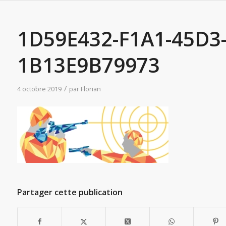
1D59E432-F1A1-45D3
1B13E9B79973
/
4 octobre 2019
par
Florian
Partager cette publication