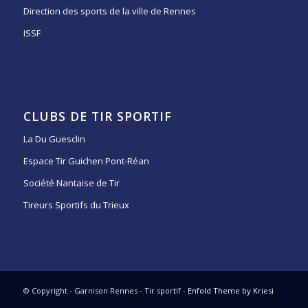
Direction des sports de la ville de Rennes
ISSF
CLUBS DE TIR SPORTIF
La Du Guesclin
Espace Tir Guichen Pont-Réan
Société Nantaise de Tir
Tireurs Sportifs du Trieux
© Copyright - Garnison Rennes - Tir sportif -
Enfold Theme by Kriesi