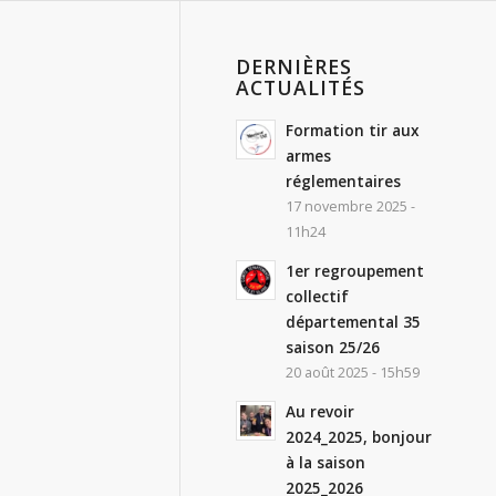
DERNIÈRES
ACTUALITÉS
Formation tir aux
armes
réglementaires
17 novembre 2025 -
11h24
1er regroupement
collectif
départemental 35
saison 25/26
20 août 2025 - 15h59
Au revoir
2024_2025, bonjour
à la saison
2025_2026