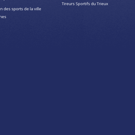
Tireurs Sportifs du Trieux
on des sports de la ville
nes