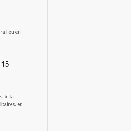
ra lieu en
 15
s de la
itaires, et