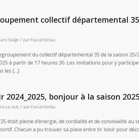
roupement collectif départemental 35
/
dans
Stage
par
Pascal Kerlau
egroupement du collectif départemental 35 de la saison 25/2
5 à partir de 17 heures 30. Les invitations pour y participe
s les […]
ir 2024_2025, bonjour à la saison 202
/
ans
Le club
par
Pascal Kerlau
25 était pleine d’énergie, de cordialité et de convivialité au s
portif. Chacun a pu trouver sa place entre tir loisir pour déc