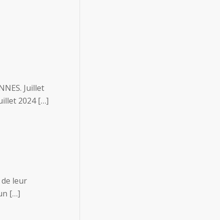
NNES. Juillet
illet 2024 […]
 de leur
un […]