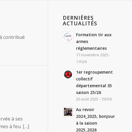
DERNIÈRES
ACTUALITÉS
Formation tir aux
à contribué
armes
réglementaires
17 novembre 2025 -
11h24
1er regroupement
collectif
départemental 35
saison 25/26
20 août 2025 - 15h59
Au revoir
2024_2025, bonjour
rvée à ses
à la saison
mes à feu. […]
2025_2026