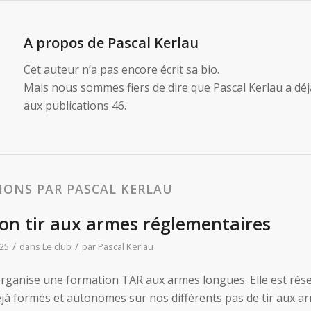
A propos de
Pascal Kerlau
Cet auteur n’a pas encore écrit sa bio.
Mais nous sommes fiers de dire que
Pascal Kerlau
a déj
aux publications 46.
IONS PAR PASCAL KERLAU
on tir aux armes réglementaires
/
/
25
dans
Le club
par
Pascal Kerlau
rganise une formation TAR aux armes longues. Elle est rése
jà formés et autonomes sur nos différents pas de tir aux ar