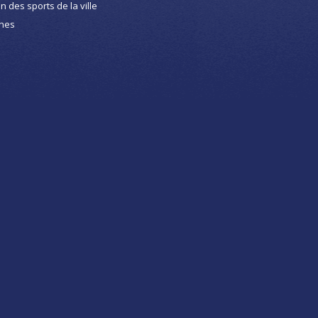
on des sports de la ville
nes