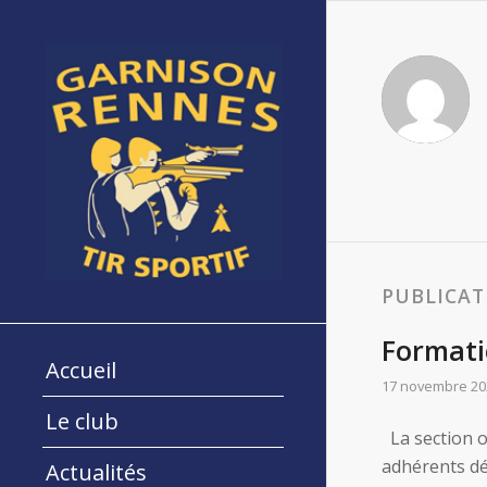
PUBLICAT
Formati
Accueil
17 novembre 20
Le club
La section o
adhérents dé
Actualités