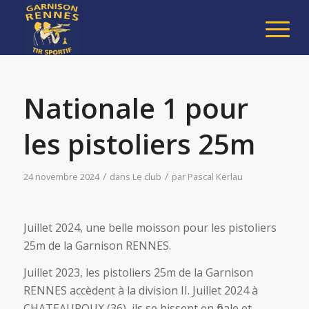
Nationale 1 pour
les pistoliers 25m
/
/
24 novembre 2024
dans
Le club
par
Pascal Kerlau
Juillet 2024, une belle moisson pour les pistoliers
25m de la Garnison RENNES.
Juillet 2023, les pistoliers 25m de la Garnison
RENNES accèdent à la division II. Juillet 2024 à
CHATEAUROUX (36), ils se hissent en finale et