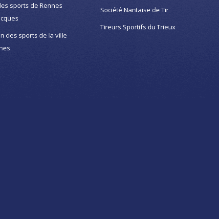
des sports de Rennes
Société Nantaise de Tir
acques
Tireurs Sportifs du Trieux
on des sports de la ville
nes