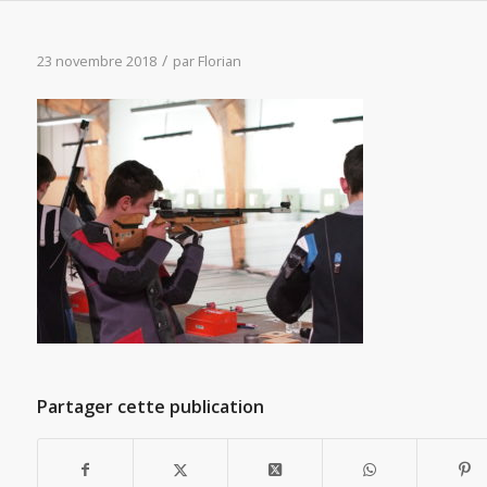
/
23 novembre 2018
par
Florian
Partager cette publication