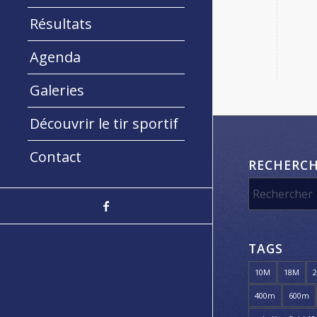
Résultats
Agenda
Galeries
Découvrir le tir sportif
Contact
RECHERC
TAGS
10M
18M
400m
600m