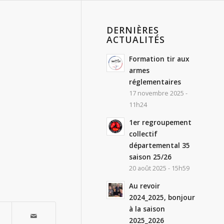
DERNIÈRES
ACTUALITÉS
Formation tir aux
armes
réglementaires
17 novembre 2025 -
11h24
1er regroupement
collectif
départemental 35
saison 25/26
20 août 2025 - 15h59
Au revoir
2024_2025, bonjour
à la saison
2025_2026