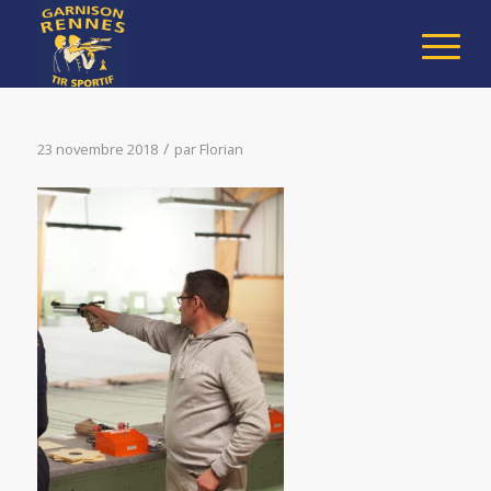
/
23 novembre 2018
par
Florian