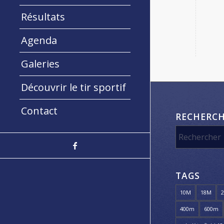
Résultats
Agenda
Galeries
Découvrir le tir sportif
Contact
RECHERC
TAGS
10M
18M
400m
600m