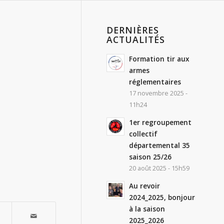
DERNIÈRES
ACTUALITÉS
Formation tir aux
armes
réglementaires
17 novembre 2025 -
11h24
1er regroupement
collectif
départemental 35
saison 25/26
20 août 2025 - 15h59
Au revoir
2024_2025, bonjour
à la saison
2025_2026