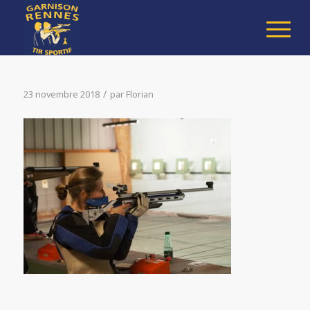
/
23 novembre 2018
par
Florian