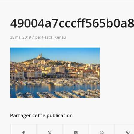
49004a7cccff565b0a
/
28 mai 2019
par
Pascal Kerlau
Partager cette publication