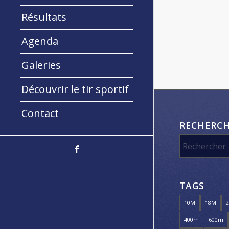
Résultats
Agenda
Galeries
Découvrir le tir sportif
Contact
RECHERC
TAGS
10M
18M
400m
600m