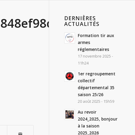
DERNIÈRES
8848ef98cb5818
ACTUALITÉS
Formation tir aux
armes
réglementaires
17 novembre 2025 -
11h24
1er regroupement
collectif
départemental 35
saison 25/26
20 août 2025 - 15h59
Au revoir
2024_2025, bonjour
à la saison
2025_2026