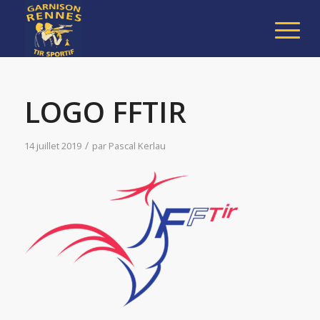
LOGO FFTIR
/
14 juillet 2019
par
Pascal Kerlau