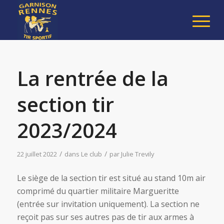
La rentrée de la
section tir
2023/2024
/
/
22 juillet 2022
dans
Le club
par
Julie Trevily
Le siège de la section tir est situé au stand 10m air
comprimé du quartier militaire Margueritte
(entrée sur invitation uniquement). La section ne
reçoit pas sur ses autres pas de tir aux armes à