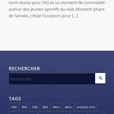
sont réunis pour l’AG et un moment de convivialité
autour des jeunes sportifs du club. Moment phare
de l’année, c’était l’occasion pour […]
RECHERCHER
TAGS
10M
18M
25M
50M
400m
600m
arbalète field