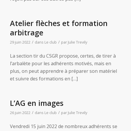
Atelier flèches et formation
arbitrage
/
/
29 juin 2022
dans
Le club
par
Julie Trevily
La section tir du CSGR propose, certes, de tirer à
l’arbalète pour les adhérents motivés, mais en
plus, on peut apprendre à préparer son matériel
et suivre des formations en […]
L’AG en images
/
/
26 juin 2022
dans
Le club
par
Julie Trevily
Vendredi 15 juin 2022 de nombreux adhérents se